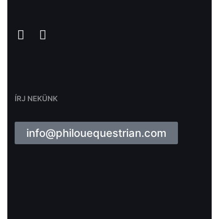
ÍRJ NEKÜNK
info@philouequestrian.com