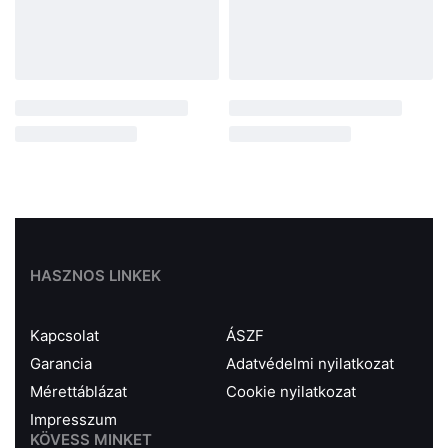
HASZNOS LINKEK
Kapcsolat
ÁSZF
Garancia
Adatvédelmi nyilatkozat
Mérettáblázat
Cookie nyilatkozat
Impresszum
KÖVESS MINKET