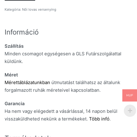
Kategória:
Női lovas versenying
Információ
Szállítás
Minden csomagot egységesen a GLS Futárszolgálattal
küldünk.
Méret
Mérettáblázatunkban
útmutatást találhatsz az általunk
forgalmazott ruhák méreteivel kapcsolatban.
HUF
Garancia
Ha nem vagy elégedett a vásárlással, 14 napon belül
visszaküldheted nekünk a termékeket.
Több infó
.