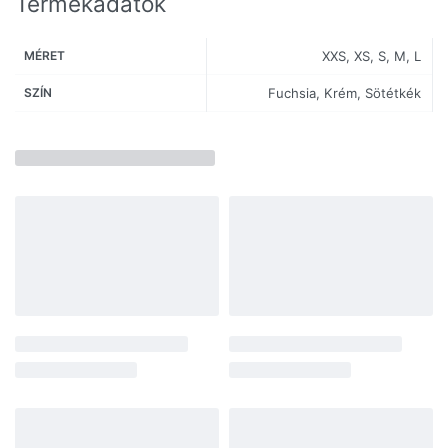
Termékadatok
MÉRET
XXS, XS, S, M, L
SZÍN
Fuchsia, Krém, Sötétkék