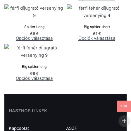
Spider Long
Big spider short
68
€
61
€
Opciók választása
Opciók választása
Big spider long
68
€
Opciók választása
EUR
HASZNOS LINKEK
Kapcsolat
ÁSZF