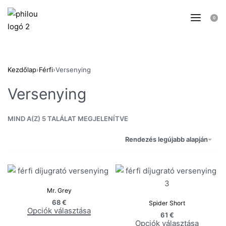
0
Kezdőlap
›
Férfi
›
Versenying
Versenying
MIND A(Z) 5 TALÁLAT MEGJELENÍTVE
Rendezés legújabb alapján
Mr. Grey
68
€
Spider Short
Opciók választása
61
€
Opciók választása