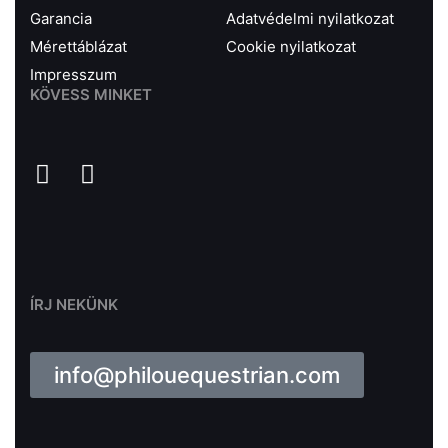
Garancia
Adatvédelmi nyilatkozat
Mérettáblázat
Cookie nyilatkozat
Impresszum
KÖVESS MINKET
ÍRJ NEKÜNK
info@philouequestrian.com