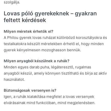
szolgálja.
Lovas póló gyerekeknek – gyakran
feltett kérdések
Milyen méretek érhetők el?
A Philou gyerek lovas ruházat különböző korosztályokra és
testalkatokra készült méretekben érhető el, hogy minden
gyerek kényelmesen mozoghasson bennük.
Milyen anyagból készülnek a ruhák?
Minden egyes darab
puha, légáteresztő, rugalmas
anyagból készül, amely könnyen tisztítható és bírja az aktív
használatot.
Biztonságosak versenyen is?
Igen, a ruhák kialakítása megfelel a lovas versenyek
elvárásainak mind funkcióban, mind megjelenésben.