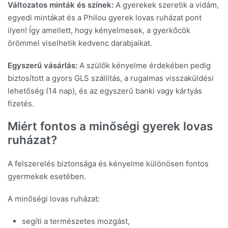
Változatos minták és színek:
A gyerekek szeretik a vidám,
egyedi mintákat és a Philou gyerek lovas ruházat pont
ilyen! Így amellett, hogy kényelmesek, a gyerkőcök
örömmel viselhetik kedvenc darabjaikat.
Egyszerű vásárlás:
A szülők kényelme érdekében pedig
biztosított a gyors GLS szállítás, a rugalmas visszaküldési
lehetőség (14 nap), és az egyszerű banki vagy kártyás
fizetés.
Miért fontos a minőségi gyerek lovas
ruházat?
A felszerelés biztonsága és kényelme különösen fontos
gyermekek esetében.
A minőségi lovas ruházat:
segíti a természetes mozgást,