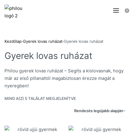
0
Kezdőlap
›
Gyerek lovas ruházat
›
Gyerek lovas ruházat
Gyerek lovas ruházat
Philou gyerek lovas ruházat – Segíts a kislovasnak, hogy
már az első pillanattól magabiztosan érezze magát a
nyeregben!
MIND A(Z) 5 TALÁLAT MEGJELENÍTVE
Rendezés legújabb alapján