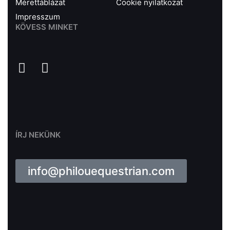
Mérettáblázat
Cookie nyilatkozat
Impresszum
KÖVESS MINKET
ÍRJ NEKÜNK
info@philouequestrian.com