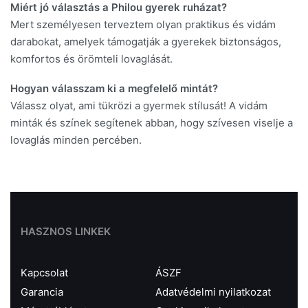
Miért jó választás a Philou gyerek ruházat?
Mert személyesen terveztem olyan praktikus és vidám
darabokat, amelyek támogatják a gyerekek biztonságos,
komfortos és örömteli lovaglását.
Hogyan válasszam ki a megfelelő mintát?
Válassz olyat, ami tükrözi a gyermek stílusát! A vidám
minták és színek segítenek abban, hogy szívesen viselje a
lovaglás minden percében.
HASZNOS LINKEK
Kapcsolat
ÁSZF
Garancia
Adatvédelmi nyilatkozat