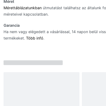
Méret
Mérettáblázatunkban
útmutatást találhatsz az általunk f
méreteivel kapcsolatban.
Garancia
Ha nem vagy elégedett a vásárlással, 14 napon belül vis
termékeket.
Több infó
.