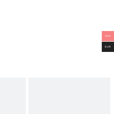
HUF
EUR