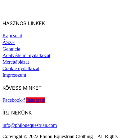
HASZNOS LINKEK
Kapcsolat
ÁSZF
Garancia
Adatvédelmi nyilatkozat
Mérettáblázat
Cookie nyilatkozat
Impresszum
KÖVESS MINKET
Facebook-f
Instagram
ÍRJ NEKÜNK
info@philouequestrian.com
Copyright © 2022 Philou Equestrian Clothing – All Rights