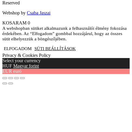
Reserved
Webshop by
Csaba Jaszai
KOSARAM
0
A webshopban sütiket alkalmazunk a felhasználói élmény fokozása
érdekében. Az “Elfogadom” gombbal hozzájárul, hogy az összes
sütit elhelyezzük a böngészőjében.
ELFOGADOM
SÜTI BEÁLLÍTÁSOK
Privacy & Cookies Policy
Select your currency
HUF
Magyar forint
EUR
euró