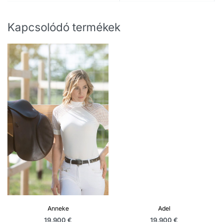
Kapcsolódó termékek
Anneke
Adel
19.900
€
19.900
€