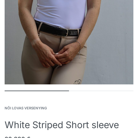
NŐI LOVAS VERSENYING
White Striped Short sleeve