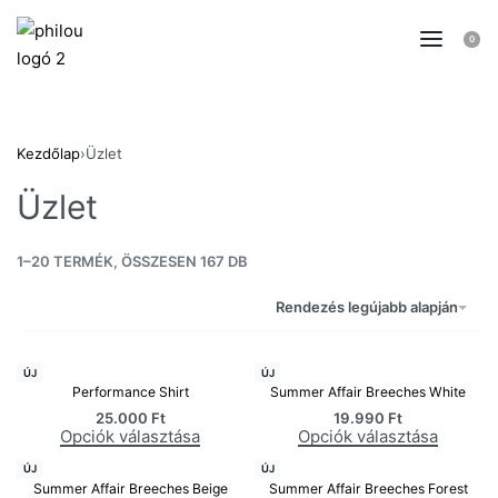
0
Kezdőlap
›
Üzlet
Üzlet
1–20 TERMÉK, ÖSSZESEN 167 DB
Rendezés legújabb alapján
ÚJ
ÚJ
Performance Shirt
Summer Affair Breeches White
25.000
Ft
19.990
Ft
Opciók választása
Opciók választása
ÚJ
ÚJ
Summer Affair Breeches Beige
Summer Affair Breeches Forest