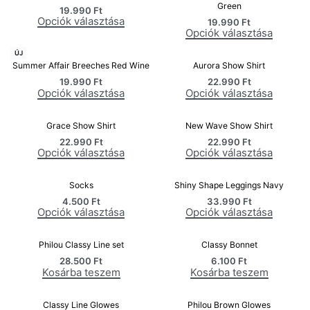
Green
19.990
Ft
Opciók választása
19.990
Ft
Opciók választása
ÚJ
Summer Affair Breeches Red Wine
Aurora Show Shirt
19.990
Ft
22.990
Ft
Opciók választása
Opciók választása
Grace Show Shirt
New Wave Show Shirt
22.990
Ft
22.990
Ft
Opciók választása
Opciók választása
Socks
Shiny Shape Leggings Navy
4.500
Ft
33.990
Ft
Opciók választása
Opciók választása
Philou Classy Line set
Classy Bonnet
28.500
Ft
6.100
Ft
Kosárba teszem
Kosárba teszem
Classy Line Glowes
Philou Brown Glowes