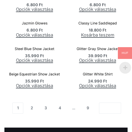
6.800
Ft
6.800
Ft
Opciók választása
Opciók választása
Jazmin Glowes
Classy Line Saddlepad
6.800
Ft
18.800
Ft
Opciók választása
Kosárba teszem
Steel Blue Show Jacket
Glitter Gray Show Jacket
HUF
35.990
Ft
39.990
Ft
Opciók választása
Opciók választása
Beige Equestrian Show Jacket
Glitter White Shirt
35.990
Ft
24.990
Ft
Opciók választása
Opciók választása
1
2
3
4
…
9